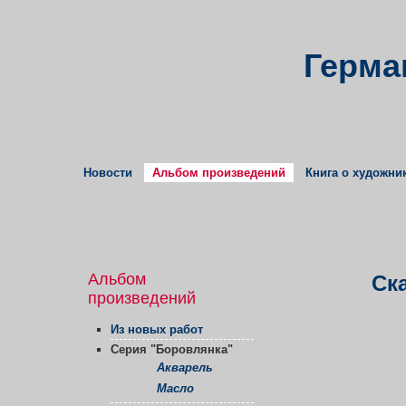
Герма
Новости
Альбом произведений
Книга о художни
Альбом
Ск
произведений
Из новых работ
Серия "Боровлянка"
Акварель
Масло