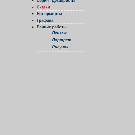
Серия "Декабристы"
Сказки
Натюрморты
Графика
Ранние работы
Пейзаж
Портрет
Рисунок