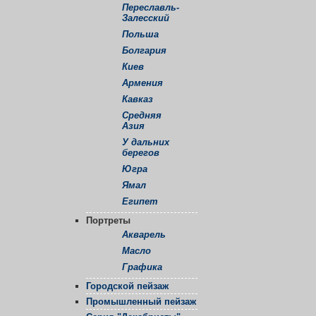
Переславль-
Залесский
Польша
Болгария
Киев
Армения
Кавказ
Средняя
Азия
У дальних
берегов
Югра
Ямал
Египет
Портреты
Акварель
Масло
Графика
Городской пейзаж
Промышленный пейзаж