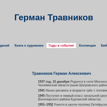
Герман Травников
едений
Книга о художнике
Годы и события
Коллекции
Биб
Травников Герман Алексеевич
1937 год, 15 декабря
Родился в селе Мехонск
Челябинской области (ныне Шатровского район
1941
Начал рисовать в возрасте трёх с полови
1945
Поступил в первый класс начальной шко
(Белозерского района Курганской области).
1951–1952
Учился в школе посёлка Октябрьски