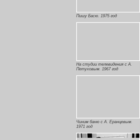
Пишу Басю. 1975 год
На студии телевидения с А.
Петуховым. 1967 год
Чиним баню с А. Еранцевым.
1971 год