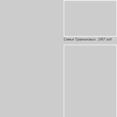
Семья Травниковых. 1957 год