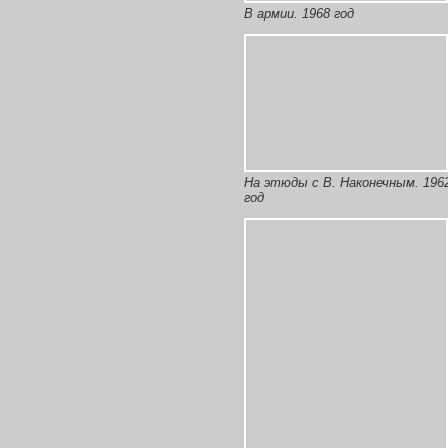
В армии. 1968 год
На этюды с В. Наконечным. 196
год