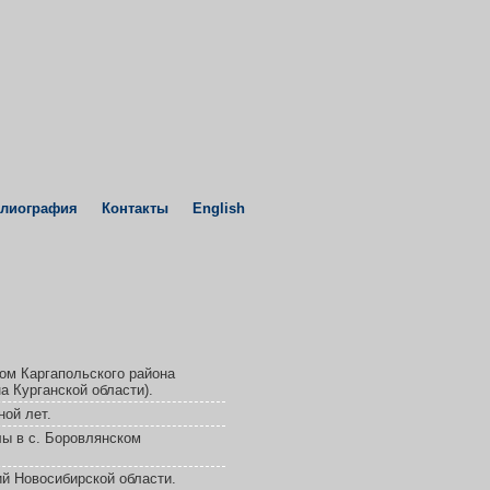
лиография
Контакты
English
ом Каргапольского района
а Курганской области).
ной лет.
лы в с. Боровлянском
й Новосибирской области.