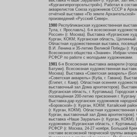
выставка «Наше Зауралье» (г. Курган, зал инс
«Кургангипрогорсельстрой»). Работал в соста
акварелистов Союза художников СССР в Архан
отчётной выставке «По земле Архангельской» (
произведений «Русский Север».
1980
Республиканская художественная выставк
Тула, г. Ярославль). 6-я всесоюзная художест
Россия» (г. Москва). Выставка «Курганские ху
Курган, КОКМ; Курганская область, Целинный 
Областная художественная выставка, посвящё
В.И. Ленина и 35-летию Великой Победы (г. Ку
Всесоюзного общества «Знание». Избран чле
РСФСР по работе с молодыми художниками.
1981
6-я Всесоюзная выставка акварели (город
Батуми). Всесоюзная художественная выставк
Москва). Выставка «Советская акварель» (Болг
«Советская акварель» (Куба, г. Гавана). Выст
(Египет, г. Каир). Областная осенняя художеств
выставочный зал Дома архитекторов). Выстав
(Курганская область, г. Куртамыш). Городская
посвящённая 200-летию присвоения г. Кургану с
Выставка-дар курганских художников народной
«Боровской» (г. Курган, КОКМ; Катайский район
(г. Курган, КОКМ). Областная художественная в
Курган, выставочный зал Дома архитекторов).
выставка «Наше Зауралье» (г. Курган, КОКМ).
художники» (Курганская область, г. Куртамыш)
РСФСР (г. Москва, 24-27 ноября, Большой Кре
составе всесоюзной творческой группы акваре