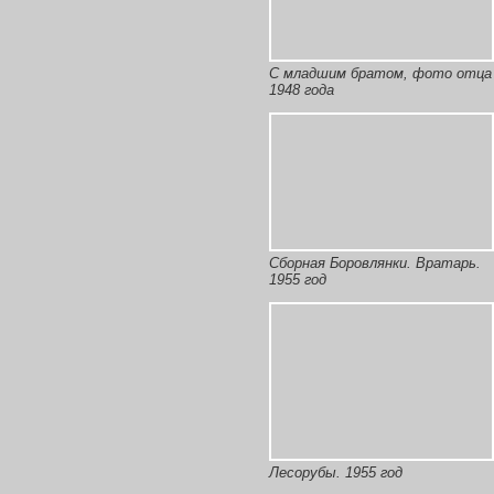
С младшим братом, фото отца
1948 года
Сборная Боровлянки. Вратарь.
1955 год
Лесорубы. 1955 год